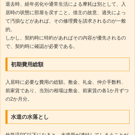
退去時、経年劣化や通常生活による摩耗は別として、入
居時の状態に部屋を戻すこと。借主の故意、過失によっ
て汚損などがあれば、その修理費を請求されるのが一般
的。
しかし、契約時に特約があればその内容が優先されるの
で、契約時に確認が必要である。
初期費用総額
入居時に必要な費用の総額。敷金、礼金、仲介手数料、
前家賃であり、当別の相場は敷金、前家賃の各1か月ずつ
の2か月分。
水道の水落とし
外気温0℃以下になると、水道管が凍結してしまうことが