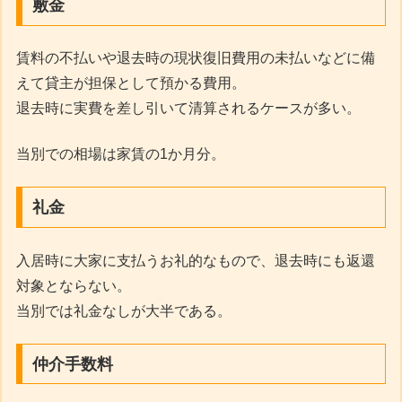
敷金
賃料の不払いや退去時の現状復旧費用の未払いなどに備
えて貸主が担保として預かる費用。
退去時に実費を差し引いて清算されるケースが多い。
当別での相場は家賃の1か月分。
礼金
入居時に大家に支払うお礼的なもので、退去時にも返還
対象とならない。
当別では礼金なしが大半である。
仲介手数料